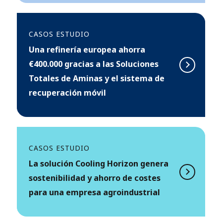
CASOS ESTUDIO
Una refinería europea ahorra
€400.000 gracias a las Soluciones
Totales de Aminas y el sistema de
recuperación móvil
CASOS ESTUDIO
La solución Cooling Horizon genera
sostenibilidad y ahorro de costes
para una empresa agroindustrial