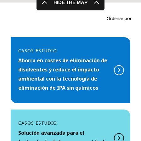
HIDE THE MAP
Ordenar por
CASOS ESTUDIO
Ahorra en costes de eliminación de
disolventes y reduce el impacto
ambiental con la tecnologia de
eliminación de IPA sin químicos
CASOS ESTUDIO
Solución avanzada para el