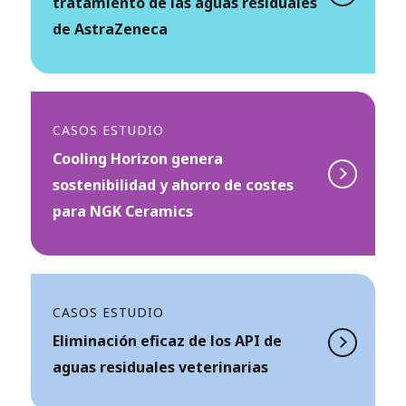
tratamiento de las aguas residuales
de AstraZeneca
CASOS ESTUDIO
Cooling Horizon genera
sostenibilidad y ahorro de costes
para NGK Ceramics
CASOS ESTUDIO
Eliminación eficaz de los API de
aguas residuales veterinarias