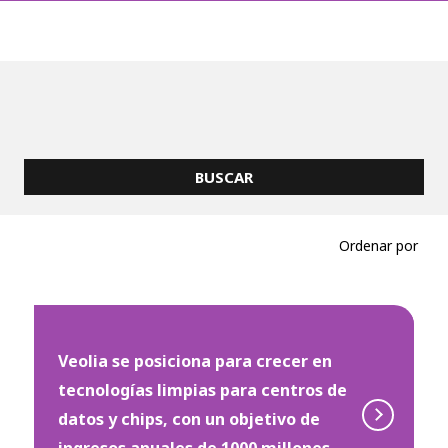
Ordenar por
Veolia se posiciona para crecer en
tecnologías limpias para centros de
datos y chips, con un objetivo de
ingresos anuales de 1000 millones