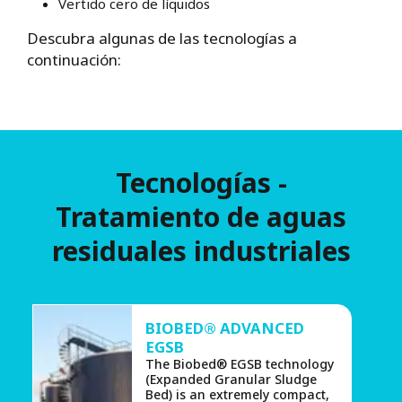
Vertido cero de líquidos
Descubra algunas de las tecnologías a
continuación:
Tecnologías -
Tratamiento de aguas
residuales industriales
BIOBED® ADVANCED
EGSB
The Biobed® EGSB technology
(Expanded Granular Sludge
Bed) is an extremely compact,