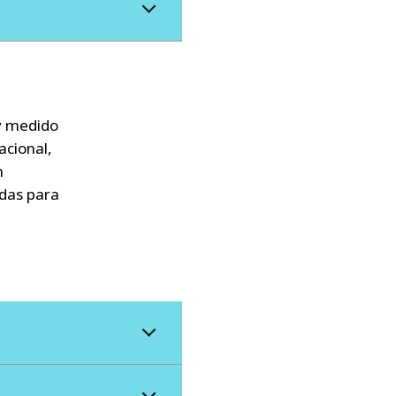
y medido
acional,
n
das para