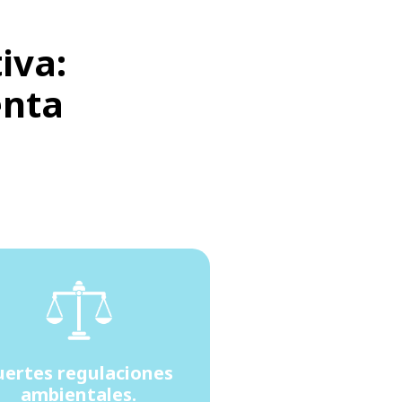
iva:
enta
uertes regulaciones
ambientales.