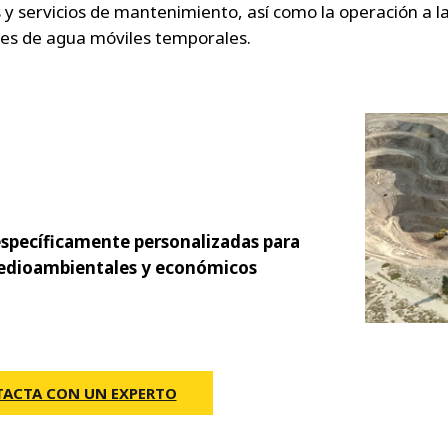
 y servicios de mantenimiento, así como la operación a l
nes de agua móviles temporales.
específicamente personalizadas para
medioambientales y económicos
ACTA CON UN EXPERTO