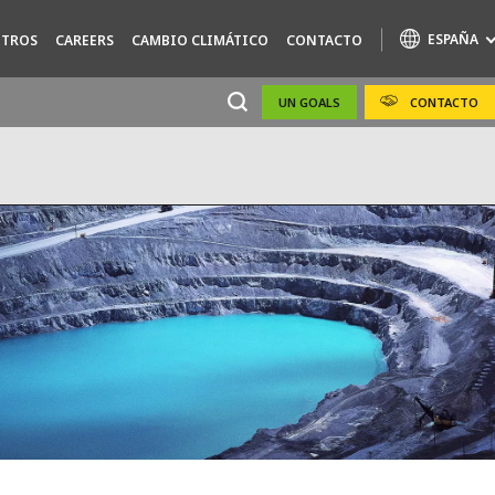
ESPAÑA
TROS
CAREERS
CAMBIO CLIMÁTICO
CONTACTO
UN GOALS
CONTACTO