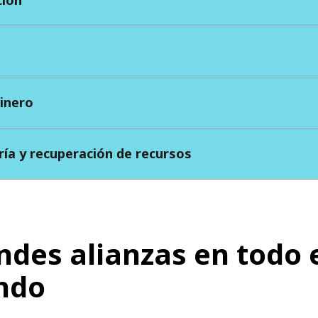
inero
ría y recuperación de recursos
ndes alianzas en todo 
ndo