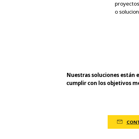
proyectos
o solucio
Nuestras soluciones están 
cumplir con los objetivos 
CONT