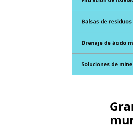
Balsas de residuos
Drenaje de ácido m
Soluciones de mine
Gra
mu