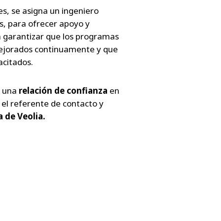
es, se asigna un ingeniero
s, para ofrecer apoyo y
ra garantizar que los programas
ejorados continuamente y que
citados.
r una
relación de confianza
en
 el referente de contacto y
 de Veolia.