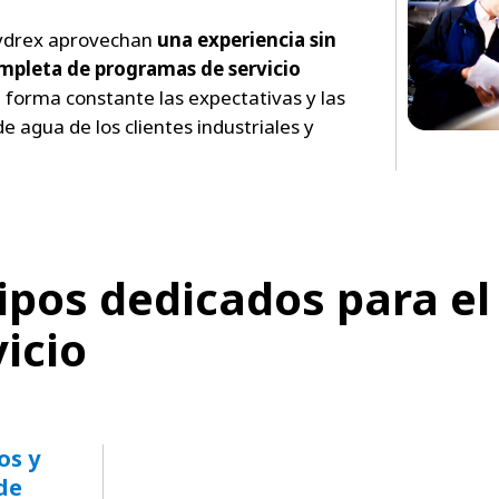
Hydrex aprovechan
una experiencia sin
pleta de programas de servicio
 forma constante las expectativas y las
 agua de los clientes industriales y
ipos dedicados para el
icio
os y
 de