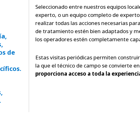
Seleccionado entre nuestros equipos local
experto, o un equipo completo de experto
realizar todas las acciones necesarias pa
de tratamiento estén bien adaptados y m
ía,
los operadores estén completamente capa
s,
os de
Estas visitas periódicas permiten construi
la que el técnico de campo se convierte en
íficos.
proporciona acceso a toda la experiencia
,
.