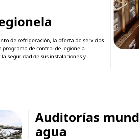
legionela
to de refrigeración, la oferta de servicios
n programa de control de legionela
la seguridad de sus instalaciones y
Auditorías mundi
agua