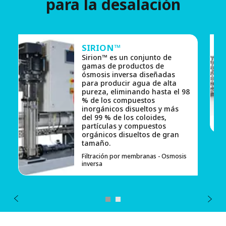
para la desalación
SIRION™
Sirion™ es un conjunto de
gamas de productos de
ósmosis inversa diseñadas
para producir agua de alta
pureza, eliminando hasta el 98
% de los compuestos
inorgánicos disueltos y más
del 99 % de los coloides,
partículas y compuestos
orgánicos disueltos de gran
tamaño.
Filtración por membranas - Osmosis
inversa