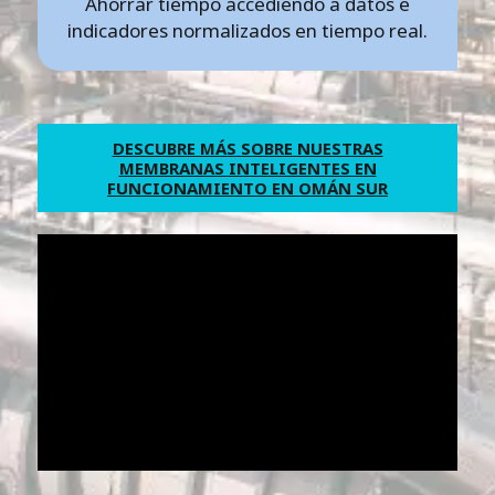
Ahorrar tiempo accediendo a datos e
indicadores normalizados en tiempo real.
DESCUBRE MÁS SOBRE NUESTRAS
MEMBRANAS INTELIGENTES EN
FUNCIONAMIENTO EN OMÁN SUR